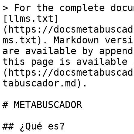
> For the complete docu
[llms.txt]
(https://docsmetabuscad
ms.txt). Markdown versi
are available by append
this page is available 
(https://docsmetabuscad
tabuscador.md).

# METABUSCADOR

## ¿Qué es?
